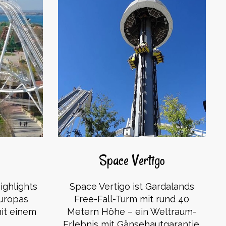
Space Vertigo
ighlights
Space Vertigo ist Gardalands
Europas
Free-Fall-Turm mit rund 40
mit einem
Metern Höhe – ein Weltraum-
Erlebnis mit Gänsehautgarantie.