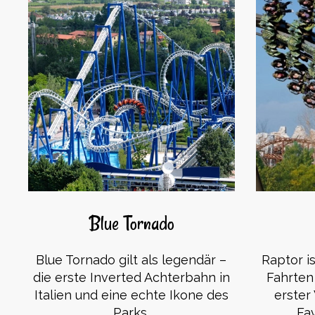
Blue Tornado
Blue Tornado gilt als legendär –
Raptor i
die erste Inverted Achterbahn in
Fahrten 
Italien und eine echte Ikone des
erster
Parks.
Fav