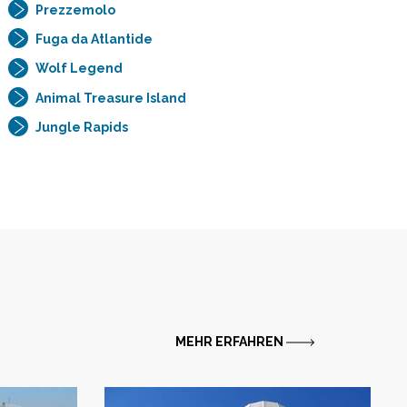
Prezzemolo
Fuga da Atlantide
Wolf Legend
Animal Treasure Island
Jungle Rapids
MEHR ERFAHREN