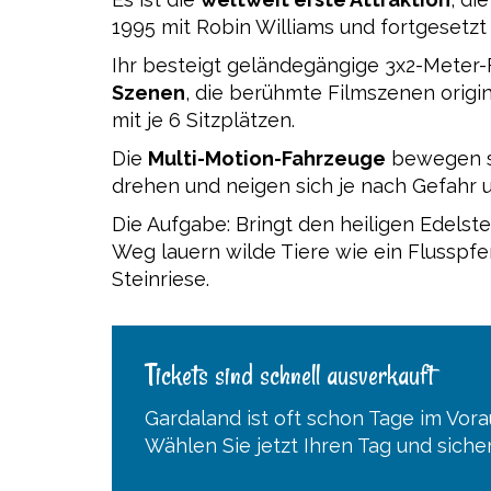
1995 mit Robin Williams und fortgesetzt
Ihr besteigt geländegängige 3x2-Meter
Szenen
, die berühmte Filmszenen origi
mit je 6 Sitzplätzen.
Die
Multi-Motion-Fahrzeuge
bewegen si
drehen und neigen sich je nach Gefahr u
Die Aufgabe: Bringt den heiligen Edelst
Weg lauern wilde Tiere wie ein Flusspfe
Steinriese.
Tickets sind schnell ausverkauft
Gardaland ist oft schon Tage im Vor
Wählen Sie jetzt Ihren Tag und sicher