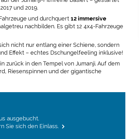
 2017 und 2019.
-Fahrzeuge und durchquert
12 immersive
nalgetreu nachbilden. Es gibt 12 4x4-Fahrzeuge
ch nicht nur entlang einer Schiene, sondern
nd Effekt – echtes Dschungelfeeling inklusive!
ein zurück in den Tempel von Jumanji. Auf dem
rd, Riesenspinnen und der gigantische
aus ausgebucht.
n Sie sich den Einlass.