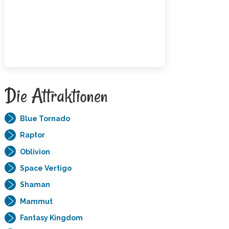
Die Attraktionen
Blue Tornado
Raptor
Oblivion
Space Vertigo
Shaman
Mammut
Fantasy Kingdom