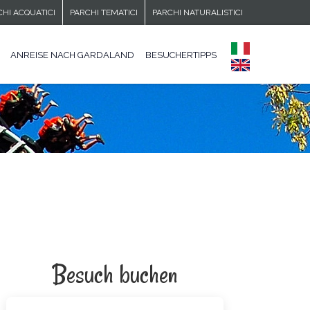
CHI ACQUATICI
PARCHI TEMATICI
PARCHI NATURALISTICI
ANREISE NACH GARDALAND
BESUCHERTIPPS
Besuch buchen