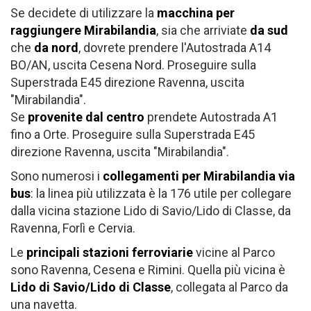
Se decidete di utilizzare la
macchina per
raggiungere Mirabilandia
, sia che arriviate
da sud
che
da nord
, dovrete prendere l'Autostrada A14
BO/AN, uscita Cesena Nord. Proseguire sulla
Superstrada E45 direzione Ravenna, uscita
"Mirabilandia".
Se
provenite dal centro
prendete Autostrada A1
fino a Orte. Proseguire sulla Superstrada E45
direzione Ravenna, uscita "Mirabilandia".
Sono numerosi i
collegamenti per Mirabilandia via
bus
: la linea più utilizzata è la 176 utile per collegare
dalla vicina stazione Lido di Savio/Lido di Classe, da
Ravenna, Forlì e Cervia.
Le
principali stazioni ferroviarie
vicine al Parco
sono Ravenna, Cesena e Rimini. Quella più vicina è
Lido di Savio/Lido di Classe
, collegata al Parco da
una navetta.