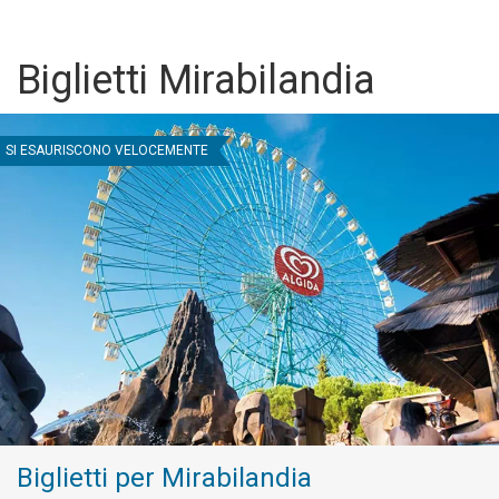
Biglietti Mirabilandia
SI ESAURISCONO VELOCEMENTE
Biglietti per Mirabilandia